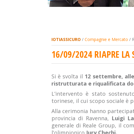
IOTIASSICURO
/
Compagnie e Mercato
/ R
16/09/2024 RIAPRE LA
Si è svolta il
12 settembre, alle
ristrutturata e riqualificata d
L’intervento è stato sostenu
torinese, il cui scopo sociale è
Alla cerimonia hanno partecip
provincia di Ravenna,
Luigi La
generale di Reale Group, il com
l'olimpionico
Jury Chechi.