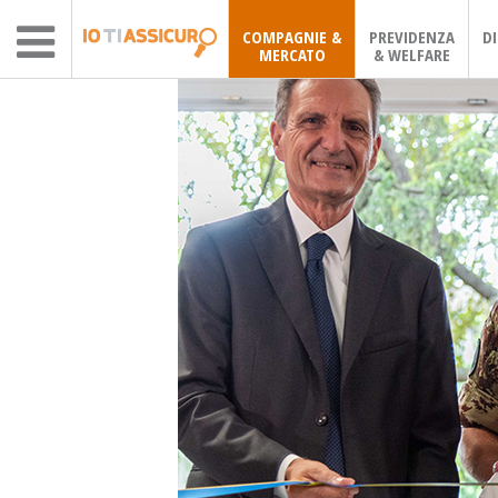
COMPAGNIE &
PREVIDENZA
D
MERCATO
& WELFARE