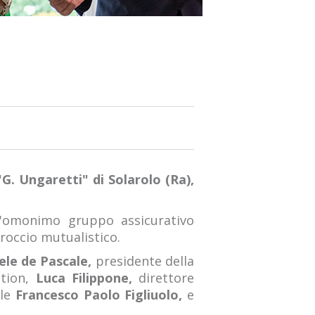
G. Ungaretti" di Solarolo (Ra),
l'omonimo gruppo assicurativo
proccio mutualistico.
le de Pascale,
presidente della
ation,
Luca Filippone,
direttore
ale
Francesco Paolo Figliuolo,
e