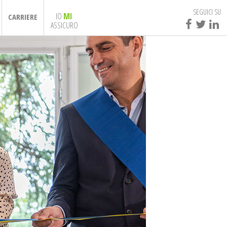
SEGUICI SU
IO
MI
CARRIERE
ASSICURO