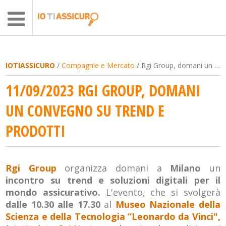
IOTIASSICURO
/
Compagnie e Mercato
/ Rgi Group, domani un convegno su trend e prodotti
11/09/2023 RGI GROUP, DOMANI
UN CONVEGNO SU TREND E
PRODOTTI
Rgi Group
organizza domani a
Milano
un
incontro su trend e soluzioni digitali per il
mondo assicurativo.
L'evento, che si svolgerà
dalle 10.30 alle 17.30
al
Museo Nazionale della
Scienza e della Tecnologia “Leonardo da Vinci",