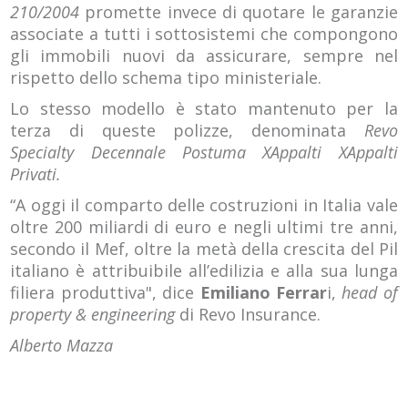
210/2004
promette invece di quotare le garanzie
associate a tutti i sottosistemi che compongono
gli immobili nuovi da assicurare, sempre nel
rispetto dello schema tipo ministeriale.
Lo stesso modello è stato mantenuto per la
terza di queste polizze, denominata
Revo
Specialty Decennale Postuma XAppalti XAppalti
Privati.
“A oggi il comparto delle costruzioni in Italia vale
oltre 200 miliardi di euro e negli ultimi tre anni,
secondo il Mef, oltre la metà della crescita del Pil
italiano è attribuibile all’edilizia e alla sua lunga
filiera produttiva", dice
Emiliano Ferrar
i,
head of
property & engineering
di Revo Insurance.
Alberto Mazza