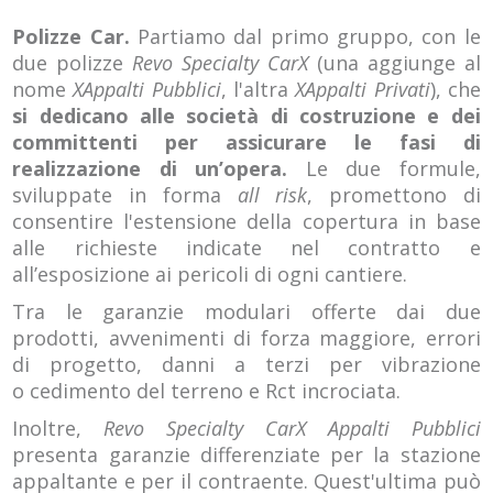
Polizze Car.
Partiamo dal primo gruppo, con le
due polizze
Revo Specialty CarX
(una aggiunge al
nome
XAppalti Pubblici
, l'altra
XAppalti Privati
), che
si dedicano alle società di costruzione e dei
committenti per assicurare le fasi di
realizzazione di un’opera.
Le due formule,
sviluppate in forma
all risk
, promettono di
consentire l'estensione della copertura in base
alle richieste indicate nel contratto e
all’esposizione ai pericoli di ogni cantiere.
Tra le garanzie modulari offerte dai due
prodotti, avvenimenti di forza maggiore, errori
di progetto, danni a terzi per vibrazione
o cedimento del terreno e Rct incrociata.
Inoltre,
Revo Specialty CarX Appalti Pubblici
presenta garanzie differenziate per la stazione
appaltante e per il contraente. Quest'ultima può