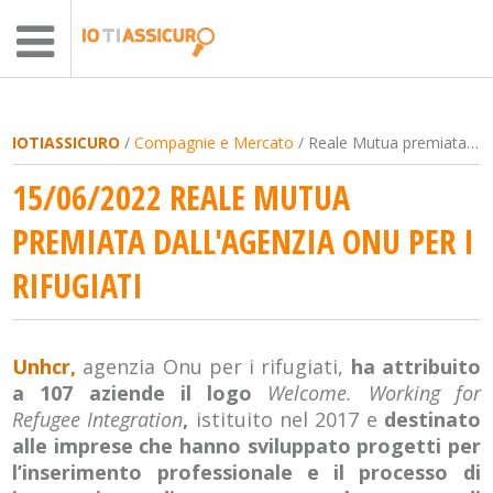
IOTIASSICURO
/
Compagnie e Mercato
/ Reale Mutua premiata dall'agenzia Onu per i rifugiati
15/06/2022 REALE MUTUA
PREMIATA DALL'AGENZIA ONU PER I
RIFUGIATI
Unhcr,
agenzia Onu per i rifugiati,
ha attribuito
a 107 aziende il logo
Welcome. Working for
Refugee Integration
,
istituito nel 2017 e
destinato
alle imprese che hanno sviluppato progetti per
l’inserimento professionale e il processo di