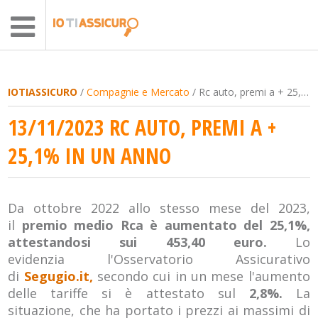
IOTIASSICURO
/
Compagnie e Mercato
/ Rc auto, premi a + 25,1% in un anno
13/11/2023 RC AUTO, PREMI A +
25,1% IN UN ANNO
Da ottobre 2022 allo stesso mese del 2023,
il
premio medio Rca è aumentato del 25,1%,
attestandosi sui 453,40 euro.
Lo
evidenzia l'Osservatorio Assicurativo
di
Segugio.it,
secondo cui in un mese l'aumento
delle tariffe si è attestato sul
2,8%.
La
situazione, che ha portato i prezzi ai massimi di