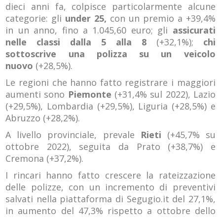
dieci anni fa, colpisce particolarmente alcune
categorie: gli
under 25,
con un premio a +39,4%
in un anno, fino a 1.045,60 euro; gli
assicurati
nelle classi dalla 5 alla 8
(+32,1%);
chi
sottoscrive una polizza su un veicolo
nuovo
(+28,5%).
Le regioni che hanno fatto registrare i maggiori
aumenti sono
Piemonte
(+31,4% sul 2022), Lazio
(+29,5%), Lombardia (+29,5%), Liguria (+28,5%) e
Abruzzo (+28,2%).
A livello provinciale, prevale
Rieti
(+45,7% su
ottobre 2022), seguita da Prato (+38,7%) e
Cremona (+37,2%).
I rincari hanno fatto crescere la rateizzazione
delle polizze, con un incremento di preventivi
salvati nella piattaforma di Segugio.it del 27,1%,
in aumento del 47,3% rispetto a ottobre dello