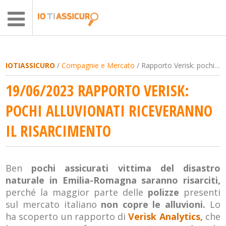
IOTIASSICURO
/
Compagnie e Mercato
/ Rapporto Verisk: pochi alluvionati riceveranno il risarcimento
19/06/2023 RAPPORTO VERISK:
POCHI ALLUVIONATI RICEVERANNO
IL RISARCIMENTO
Ben
pochi assicurati vittima del disastro
naturale in Emilia-Romagna saranno risarciti,
perché la maggior parte delle
polizze
presenti
sul mercato italiano
non copre le alluvioni.
Lo
ha scoperto un rapporto di
Verisk Analytics,
che