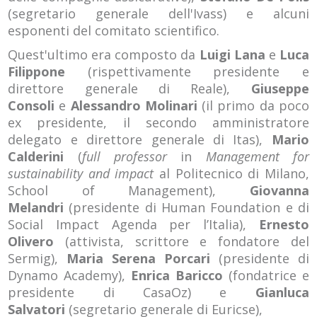
(segretario generale dell'Ivass) e alcuni
esponenti del comitato scientifico.
Quest'ultimo era composto da
Luigi Lana
e
Luca
Filippone
(rispettivamente presidente e
direttore generale di Reale),
Giuseppe
Consoli
e
Alessandro Molinari
(il primo da poco
ex presidente, il secondo amministratore
delegato e direttore generale di Itas),
Mario
Calderini
(
full professor
in
Management for
sustainability and impact
al Politecnico di Milano,
School of Management),
Giovanna
Melandri
(presidente di Human Foundation e di
Social Impact Agenda per l’Italia),
Ernesto
Olivero
(attivista, scrittore e fondatore del
Sermig),
Maria Serena Porcari
(presidente di
Dynamo Academy),
Enrica Baricco
(fondatrice e
presidente di CasaOz) e
Gianluca
Salvatori
(segretario generale di Euricse),