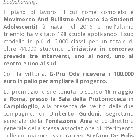
bodyshaming
.
Il piano di lavoro (il cui nome completo è
Movimento Anti Bullismo Animato da Studenti
Adolescenti)
è nata nel 2016 e nell'ultimo
triennio ha visitato 198 scuole applicando il suo
modello in più di 2.000 classi per un totale di
oltre 44.000 studenti.
L'iniziativa
in concorso
prevede tre interventi, uno al nord, uno al
centro e uno al sud.
Con la vittoria,
G-Pro Odv riceverà i 100.000
euro in palio per ampliare il progetto.
La premiazione si è tenuta lo scorso
16 maggio
a Roma, presso la Sala della Protomoteca in
Campidoglio,
alla presenza dei vertici delle due
compagnie, di
Umberto Guidoni,
segretario
generale della
Fondazione Ania
e co-direttore
generale della stessa associazione di riferimento
delle compagnie assicurative),
Stefano De Polis