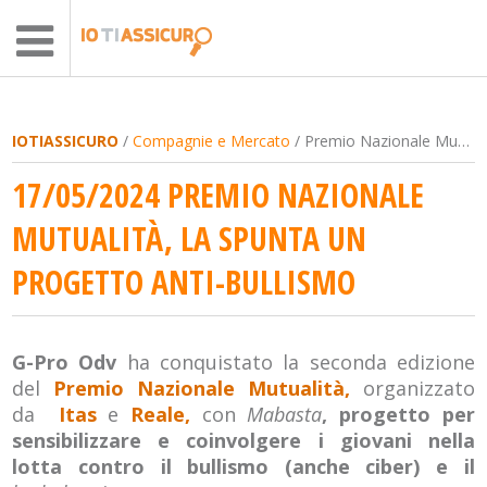
IOTIASSICURO
/
Compagnie e Mercato
/ Premio Nazionale Mutualità, la spunta un progetto anti-bullismo
17/05/2024 PREMIO NAZIONALE
MUTUALITÀ, LA SPUNTA UN
PROGETTO ANTI-BULLISMO
G-Pro Odv
ha conquistato la seconda edizione
del
Premio Nazionale Mutualità,
organizzato
da
Itas
e
Reale,
con
Mabasta
, progetto per
sensibilizzare e coinvolgere i giovani nella
lotta contro il bullismo (anche ciber) e il