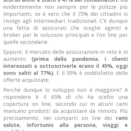
evidentemente non sempre per le polizze più
importanti, se è vero che il 73% dei cittadini si
rivolge agli intermediari tradizionali. C'è dunque
una fetta di assicurati che sceglie agenti e
broker per le soluzioni principali e l'on line per
quelle secondarie.
Eppure, il mercato delle assicurazioni in rete è in
aumento
(prima della pandemia, i clienti
interessati a sottoscriverle erano il 45%, oggi
sono saliti al 77%).
E il 93% è soddisfatto delle
offerte acquistate.
Perché dunque lo sviluppo non è maggiore? A
rispondere è il 65% di chi ha scelto una
copertura on line, secondo cui in alcuni rami
mancano prodotti da acquistare da remoto. Più
precisamente, nei comparti on line dei
rami
salute, infortunio alla persona, viaggi e