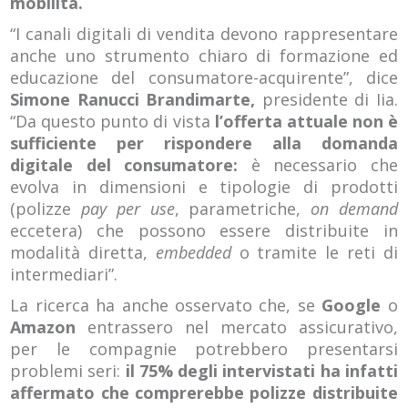
mobilità.
“I canali digitali di vendita devono rappresentare
anche uno strumento chiaro di formazione ed
educazione del consumatore-acquirente”, dice
Simone Ranucci Brandimarte,
presidente di Iia.
“Da questo punto di vista
l’offerta attuale non è
sufficiente per rispondere alla domanda
digitale del consumatore:
è necessario che
evolva in dimensioni e tipologie di prodotti
(polizze
pay per use
, parametriche,
on demand
eccetera) che possono essere distribuite in
modalità diretta,
embedded
o tramite le reti di
intermediari”.
La ricerca ha anche osservato che, se
Google
o
Amazon
entrassero nel mercato assicurativo,
per le compagnie potrebbero presentarsi
problemi seri:
il 75% degli intervistati ha infatti
affermato che comprerebbe polizze distribuite