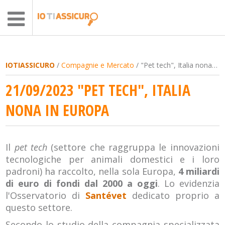
IOTIASSICURO
/
Compagnie e Mercato
/ "Pet tech", Italia nona in Europa
21/09/2023 "PET TECH", ITALIA
NONA IN EUROPA
Il
pet tech
(settore che raggruppa le innovazioni
tecnologiche per animali domestici e i loro
padroni) ha raccolto, nella sola Europa,
4 miliardi
di euro di fondi dal 2000 a oggi
. Lo evidenzia
l'Osservatorio di
Santévet
dedicato proprio a
questo settore.
Secondo lo studio della compagnia specializzata