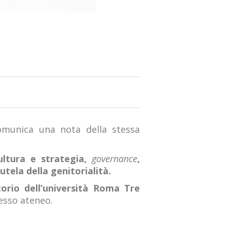
omunica una nota della stessa
cultura e strategia,
governance
,
utela della genitorialità.
orio dell’università Roma Tre
tesso ateneo.