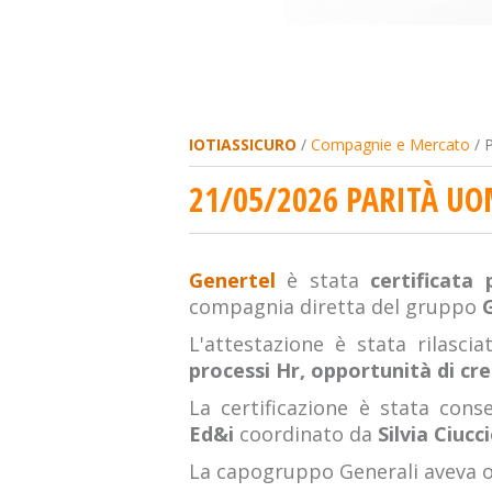
IOTIASSICURO
/
Compagnie e Mercato
/ P
21/05/2026 PARITÀ UO
Genertel
è stata
certificata 
compagnia diretta del gruppo
G
L'attestazione è stata rilasci
processi Hr, opportunità di cre
La certificazione è stata con
Ed&i
coordinato da
Silvia Ciucc
La capogruppo Generali aveva o