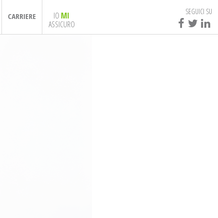
SEGUICI SU
IO
MI
CARRIERE
ASSICURO