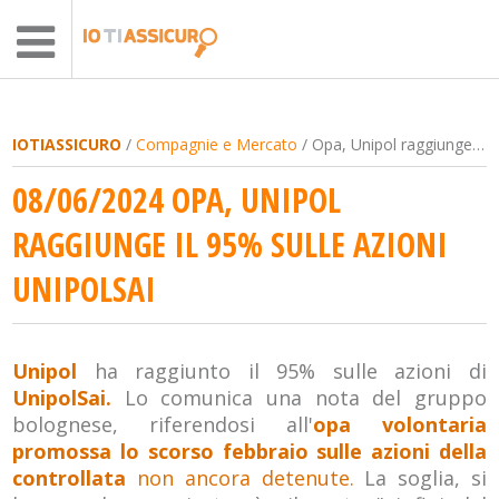
IOTIASSICURO
/
Compagnie e Mercato
/ Opa, Unipol raggiunge il 95% sulle azioni UnipolSai
08/06/2024 OPA, UNIPOL
RAGGIUNGE IL 95% SULLE AZIONI
UNIPOLSAI
Unipol
ha raggiunto il 95% sulle azioni di
UnipolSai.
Lo comunica una nota del gruppo
bolognese, riferendosi all'
opa volontaria
promossa lo scorso febbraio sulle azioni della
controllata
non ancora detenute.
La soglia, si