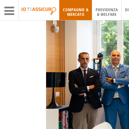
COMPAGNIE &
PREVIDENZA
D
MERCATO
& WELFARE