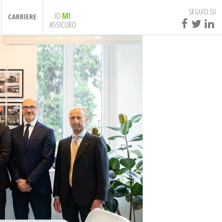
SEGUICI SU
IO
MI
CARRIERE
ASSICURO