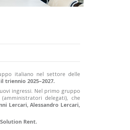
po italiano nel settore delle
il triennio 2025–2027.
uovi ingressi. Nel primo gruppo
e
(amministratori delegati), che
ni Lercari, Alessandro Lercari,
 Solution Rent.