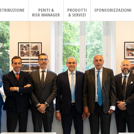
ISTRIBUZIONE
PERITI &
PRODOTTI
SPONSORIZZAZIONI
RISK MANAGER
& SERVIZI