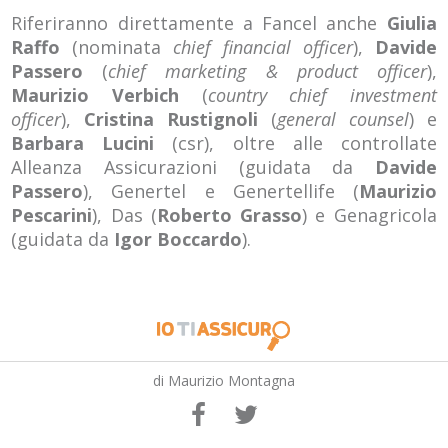
Riferiranno direttamente a Fancel anche
Giulia
Raffo
(nominata
chief financial officer
),
Davide
Passero
(
chief marketing & product officer
),
Maurizio Verbich
(
country chief investment
officer
),
Cristina Rustignoli
(
general counsel
) e
Barbara Lucini
(csr), oltre alle controllate
Alleanza Assicurazioni (guidata da
Davide
Passero
), Genertel e Genertellife (
Maurizio
Pescarini
), Das (
Roberto Grasso
) e Genagricola
(guidata da
Igor Boccardo
).
di Maurizio Montagna