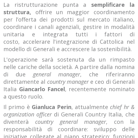
La ristrutturazione punta a
semplificare la
struttura,
offrire un maggior coordinamento
per l’offerta dei prodotti sul mercato italiano,
coordinare i canali agenziali, gestire in modalità
unitaria e integrata tutti i fattori di
costo, accelerare l'integrazione di Cattolica nel
modello di Generali e accrescere la sostenibilità.
L'operazione sarà sostenuta da un rimpasto
nelle cariche della società. A partire dalla nomina
di due
general manager
, che riferiranno
direttamente al
country manager
e ceo di Generali
Italia
Giancarlo Fancel
, recentemente nominato
a questo ruolo.
Il primo è
Gianluca Perin
, attualmente
chief hr &
organization officer
di Generali Country Italia, che
diventerà
country general manager
, con la
responsabilità di coordinare: sviluppo delle
iniziative collegate al piano strategico; funzioni