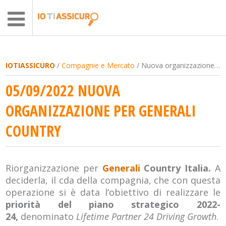
IOTIASSICURO
/
Compagnie e Mercato
/ Nuova organizzazione per Generali country
05/09/2022 NUOVA
ORGANIZZAZIONE PER GENERALI
COUNTRY
Riorganizzazione per
Generali
Country Italia.
A
deciderla, il cda della compagnia, che con questa
operazione si è data l’obiettivo di realizzare le
priorità del piano strategico 2022-
24,
denominato
Lifetime Partner 24 Driving Growth
.