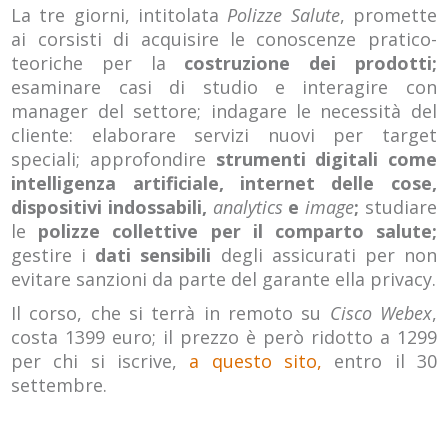
La tre giorni, intitolata
Polizze Salute
, promette
ai corsisti di acquisire le conoscenze pratico-
teoriche per la
costruzione dei prodotti;
esaminare casi di studio e interagire con
manager del settore; indagare le necessità del
cliente: elaborare servizi nuovi per target
speciali; approfondire
strumenti digitali come
intelligenza artificiale, internet delle cose,
dispositivi indossabili,
analytics
e
image
;
studiare
le
polizze collettive per il comparto salute;
gestire i
dati sensibili
degli assicurati per non
evitare sanzioni da parte del garante ella privacy.
Il corso, che si terrà in remoto su
Cisco Webex
,
costa 1399 euro; il prezzo è però ridotto a 1299
per chi si iscrive,
a questo sito,
entro il 30
settembre.