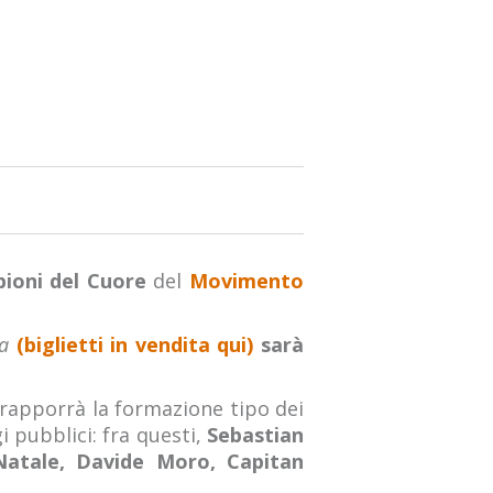
ioni del Cuore
del
Movimento
na
(biglietti in vendita qui)
sarà
rapporrà la formazione tipo dei
i pubblici: fra questi,
Sebastian
 Natale, Davide Moro, Capitan
.