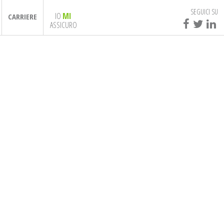
SEGUICI SU
IO
MI
CARRIERE
ASSICURO