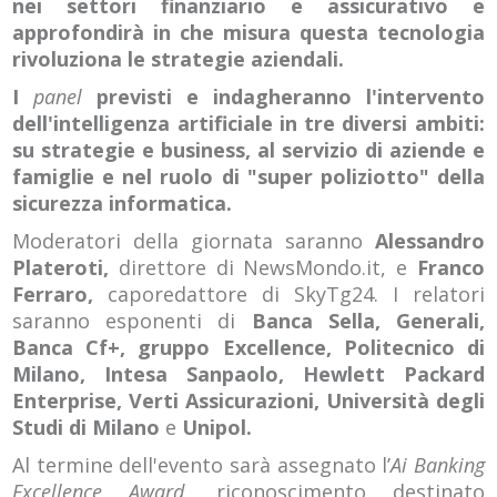
nei settori finanziario e assicurativo e
approfondirà in che misura questa tecnologia
rivoluziona le strategie aziendali.
I
panel
previsti e indagheranno l'intervento
dell'intelligenza artificiale in tre diversi ambiti:
su strategie e business, al servizio di aziende e
famiglie e nel ruolo di "super poliziotto" della
sicurezza informatica.
Moderatori della giornata saranno
Alessandro
Plateroti,
direttore di NewsMondo.it, e
Franco
Ferraro,
caporedattore di SkyTg24. I relatori
saranno esponenti di
Banca Sella, Generali,
Banca Cf+, gruppo Excellence, Politecnico di
Milano, Intesa Sanpaolo, Hewlett Packard
Enterprise, Verti Assicurazioni, Università degli
Studi di Milano
e
Unipol.
Al termine dell'evento sarà assegnato l’
Ai Banking
Excellence Award
, riconoscimento destinato