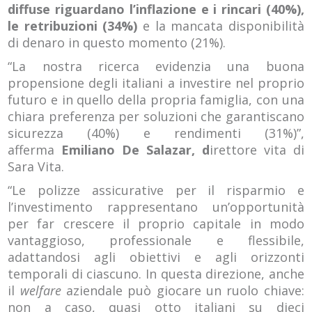
diffuse riguardano l’inflazione e i rincari (40%),
le retribuzioni (34%)
e la mancata disponibilità
di denaro in questo momento (21%).
“La nostra ricerca evidenzia una buona
propensione degli italiani a investire nel proprio
futuro e in quello della propria famiglia, con una
chiara preferenza per soluzioni che garantiscano
sicurezza (40%) e rendimenti (31%)”,
afferma
Emiliano De Salazar, d
irettore vita di
Sara Vita.
“Le polizze assicurative per il risparmio e
l’investimento rappresentano un’opportunità
per far crescere il proprio capitale in modo
vantaggioso, professionale e flessibile,
adattandosi agli obiettivi e agli orizzonti
temporali di ciascuno. In questa direzione, anche
il
welfare
aziendale può giocare un ruolo chiave:
non a caso, quasi otto italiani su dieci