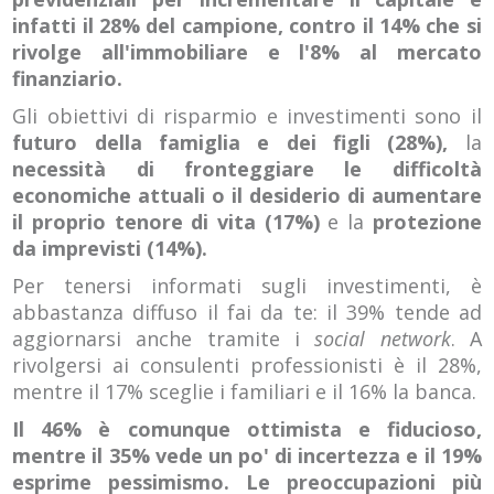
infatti il 28% del campione, contro il 14% che si
rivolge all'immobiliare e l'8% al mercato
finanziario.
Gli obiettivi di risparmio e investimenti sono il
futuro della famiglia e dei figli (28%),
la
necessità di fronteggiare le difficoltà
economiche attuali o il desiderio di aumentare
il proprio tenore di vita (17%)
e la
protezione
da imprevisti (14%).
Per tenersi informati sugli investimenti, è
abbastanza diffuso il fai da te: il 39% tende ad
aggiornarsi anche tramite i
social network
. A
rivolgersi ai consulenti professionisti è il 28%,
mentre il 17% sceglie i familiari e il 16% la banca.
Il 46% è comunque ottimista e fiducioso,
mentre il 35% vede un po' di incertezza e il 19%
esprime pessimismo. Le preoccupazioni più