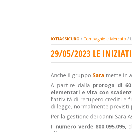
IOTIASSICURO
/
Compagnie e Mercato
/ L
29/05/2023 LE INIZIAT
Anche il gruppo
Sara
mette in a
A partire dalla
proroga di 60 
elementari e vita con scadenz
l'attività di recupero crediti e 
di legge, normalmente previsti p
Per la gestione dei danni Sara As
Il
numero verde 800.095.095,
de