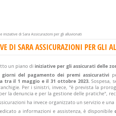
e iniziative di Sara Assicurazioni per gli alluvionati
IVE DI SARA ASSICURAZIONI PER GLI 
tto un piano di
iniziative per gli assicurati delle zo
giorni del pagamento dei premi assicurativi
p
a tra il 1 maggio e il 31 ottobre 2023.
Sospesa, s
franchigie. Per i sinistri, invece, "è prevista la proro
er la denuncia e per la gestione delle pratiche", rec
sicurazioni ha invece organizzato un servizio e una r
dicato a informazioni e assistenza, è disponibile