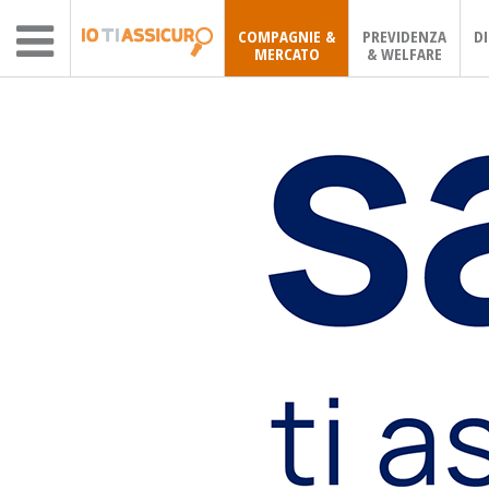
COMPAGNIE &
PREVIDENZA
D
MERCATO
& WELFARE