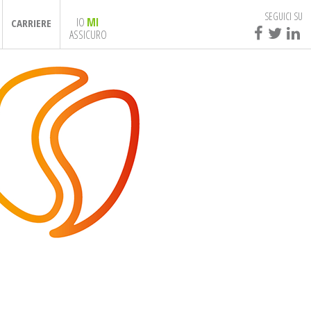
SEGUICI SU
IO
MI
CARRIERE
ASSICURO