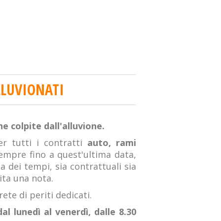
ALLUVIONATI
ne colpite dall'alluvione.
er tutti i contratti
auto, rami
empre fino a quest'ultima data,
ga dei tempi, sia contrattuali sia
ita una nota.
ete di periti dedicati.
dal lunedì al venerdì, dalle 8.30