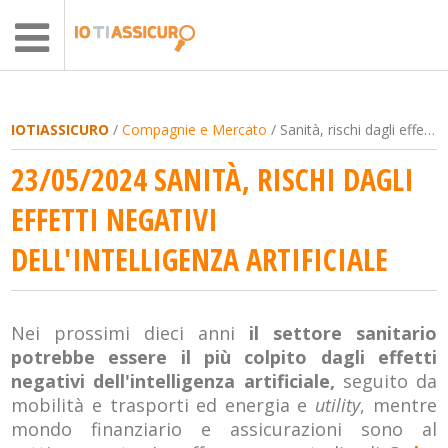
IOTIASSICURO
/
Compagnie e Mercato
/ Sanità, rischi dagli effetti negativi dell'intelligenza artificiale
23/05/2024 SANITÀ, RISCHI DAGLI
EFFETTI NEGATIVI
DELL'INTELLIGENZA ARTIFICIALE
Nei prossimi dieci anni
il settore sanitario
potrebbe essere il più colpito dagli effetti
negativi dell'intelligenza artificiale,
seguito da
mobilità e trasporti ed energia e
utility
, mentre
mondo finanziario e assicurazioni sono al