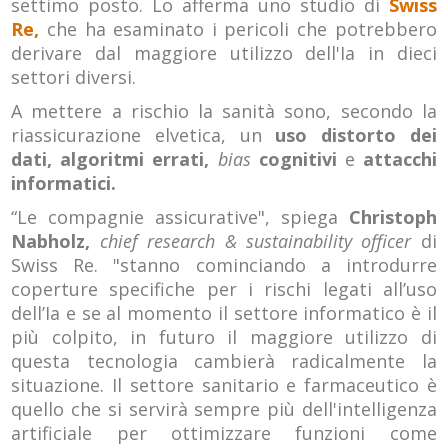
settimo posto. Lo afferma uno studio di
Swiss
Re,
che ha esaminato i pericoli che potrebbero
derivare dal maggiore utilizzo dell'Ia in dieci
settori diversi.
A mettere a rischio la sanità sono, secondo la
riassicurazione elvetica, un
uso distorto dei
dati, algoritmi errati,
bias
cognitivi
e
attacchi
informatici.
“Le compagnie assicurative", spiega
Christoph
Nabholz,
chief research & sustainability officer
di
Swiss Re. "stanno cominciando a introdurre
coperture specifiche per i rischi legati all’uso
dell’Ia e se al momento il settore informatico è il
più colpito, in futuro il maggiore utilizzo di
questa tecnologia cambierà radicalmente la
situazione. Il settore sanitario e farmaceutico è
quello che si servirà sempre più dell'intelligenza
artificiale per ottimizzare funzioni come