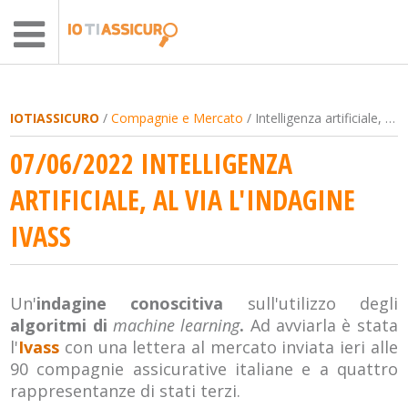
IOTIASSICURO
/
Compagnie e Mercato
/ Intelligenza artificiale, al via l'indagine Ivass
07/06/2022 INTELLIGENZA
ARTIFICIALE, AL VIA L'INDAGINE
IVASS
Un'
indagine conoscitiva
sull'utilizzo degli
algoritmi di
machine learning
.
Ad avviarla è stata
l'
Ivass
con una lettera al mercato inviata ieri alle
90 compagnie assicurative italiane e a quattro
rappresentanze di stati terzi.