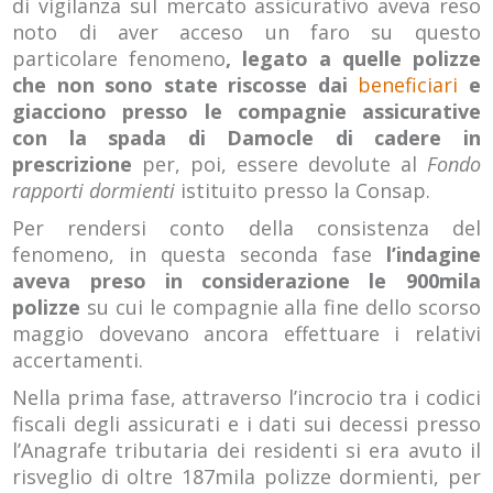
di vigilanza sul mercato assicurativo aveva reso
noto di aver acceso un faro su questo
particolare fenomeno
, legato a quelle polizze
che non sono state riscosse dai
beneficiari
e
giacciono presso le compagnie assicurative
con la spada di Damocle di cadere in
prescrizione
per, poi, essere devolute al
Fondo
rapporti dormienti
istituito presso la Consap.
Per rendersi conto della consistenza del
fenomeno, in questa seconda fase
l’indagine
aveva preso in considerazione le 900mila
polizze
su cui le compagnie alla fine dello scorso
maggio dovevano ancora effettuare i relativi
accertamenti.
Nella prima fase, attraverso l’incrocio tra i codici
fiscali degli assicurati e i dati sui decessi presso
l’Anagrafe tributaria dei residenti si era avuto il
risveglio di oltre 187mila polizze dormienti, per