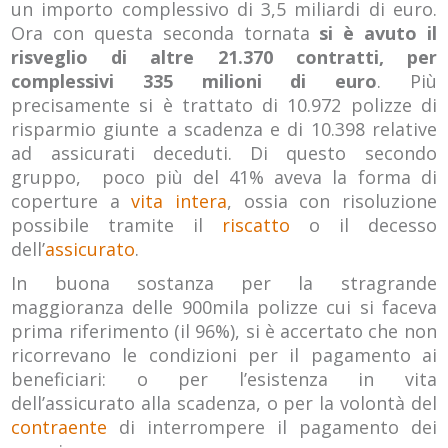
un importo complessivo di 3,5 miliardi di euro.
Ora con questa seconda tornata
si è avuto il
risveglio di altre 21.370 contratti, per
complessivi 335 milioni di euro
. Più
precisamente si è trattato di 10.972 polizze di
risparmio giunte a scadenza e di 10.398 relative
ad assicurati deceduti. Di questo secondo
gruppo, poco più del 41% aveva la forma di
coperture a
vita intera
, ossia con risoluzione
possibile tramite il
riscatto
o il decesso
dell’
assicurato
.
In buona sostanza per la stragrande
maggioranza delle 900mila polizze cui si faceva
prima riferimento (il 96%), si è accertato che non
ricorrevano le condizioni per il pagamento ai
beneficiari: o per l’esistenza in vita
dell’assicurato alla scadenza, o per la volontà del
contraente
di interrompere il pagamento dei