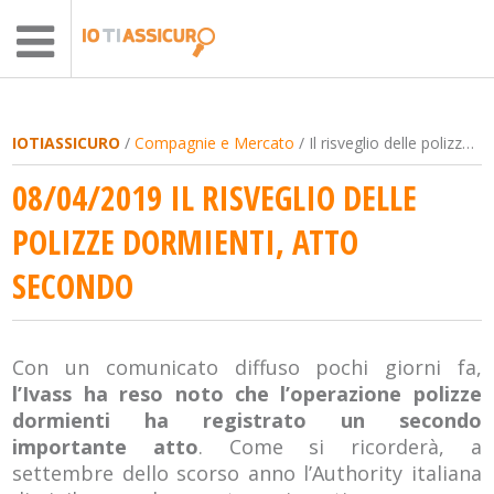
IOTIASSICURO
/
Compagnie e Mercato
/ Il risveglio delle polizze dormienti, atto secondo
08/04/2019 IL RISVEGLIO DELLE
POLIZZE DORMIENTI, ATTO
SECONDO
Con un comunicato diffuso pochi giorni fa,
l’Ivass ha reso noto che l’operazione polizze
dormienti ha registrato un secondo
importante atto
. Come si ricorderà, a
settembre dello scorso anno l’Authority italiana