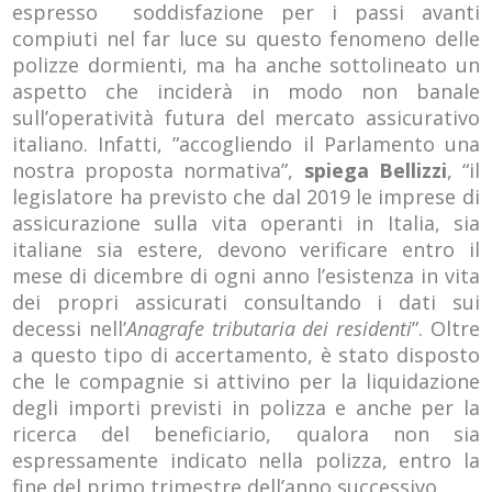
espresso soddisfazione per i passi avanti
compiuti nel far luce su questo fenomeno delle
polizze dormienti, ma ha anche sottolineato un
aspetto che inciderà in modo non banale
sull’operatività futura del mercato assicurativo
italiano. Infatti, ”accogliendo il Parlamento una
nostra proposta normativa”,
spiega Bellizzi
, “il
legislatore ha previsto che dal 2019 le imprese di
assicurazione sulla vita operanti in Italia, sia
italiane sia estere, devono verificare entro il
mese di dicembre di ogni anno l’esistenza in vita
dei propri assicurati consultando i dati sui
decessi nell’
Anagrafe tributaria dei residenti
”. Oltre
a questo tipo di accertamento, è stato disposto
che le compagnie si attivino per la liquidazione
degli importi previsti in polizza e anche per la
ricerca del beneficiario, qualora non sia
espressamente indicato nella polizza, entro la
fine del primo trimestre dell’anno successivo.