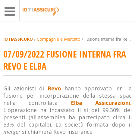
IOTIASSICURO
/
Compagnie e Mercato
/ Fusione interna fra Revo e Elba
07/09/2022 FUSIONE INTERNA FRA
REVO E ELBA
Gli azionisti di
Revo
hanno approvato ieri la
fusione per incorporazione della stessa spac
nella controllata
Elba Assicurazioni.
L'operazione ha incassato il sì del 99,30% dei
presenti (all'assemblea ha partecipato circa il
53% del capitale). La società formata dopo il
merger
si chiamerà Revo Insurance.