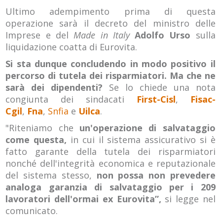
Ultimo adempimento prima di questa
operazione sarà il decreto del ministro delle
Imprese e del
Made in Italy
Adolfo Urso
sulla
liquidazione coatta di Eurovita.
Si sta dunque concludendo in modo positivo il
percorso di tutela dei risparmiatori. Ma che ne
sarà dei dipendenti?
Se lo chiede una nota
congiunta dei sindacati
First-Cisl
,
Fisac-
Cgil
,
Fna
,
Snfia
e
Uilca
.
"Riteniamo che
un'operazione di salvataggio
come questa,
in cui il sistema assicurativo si è
fatto garante della tutela dei risparmiatori
nonché dell'integrità economica e reputazionale
del sistema stesso,
non possa non prevedere
analoga garanzia di salvataggio per i 209
lavoratori dell'ormai ex Eurovita”,
si legge nel
comunicato.