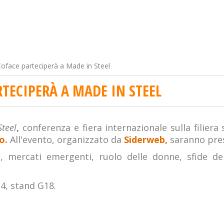
oface parteciperà a Made in Steel
RTECIPERÀ A MADE IN STEEL
teel
,
conferenza e fiera internazionale sulla filier
o.
All'evento, organizzato da
Siderweb,
saranno pres
ti, mercati emergenti, ruolo delle donne, sfide 
24, stand G18.