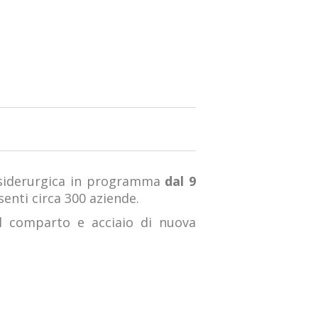
a siderurgica in programma
dal 9
enti circa 300 aziende.
del comparto e acciaio di nuova