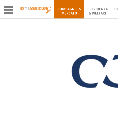
COMPAGNIE &
PREVIDENZA
D
MERCATO
& WELFARE