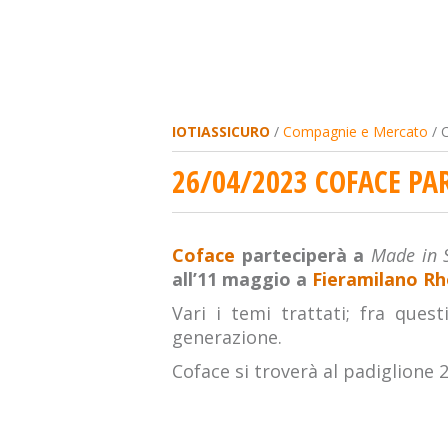
IOTIASSICURO
/
Compagnie e Mercato
/ C
26/04/2023 COFACE PA
Coface
parteciperà a
Made in S
all’11 maggio a
Fieramilano Rh
Vari i temi trattati; fra ques
generazione.
Coface si troverà al padiglione 