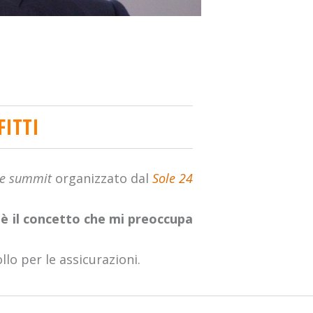
FITTI
ce summit
organizzato dal
Sole 24
 è il concetto che mi preoccupa
lo per le assicurazioni.