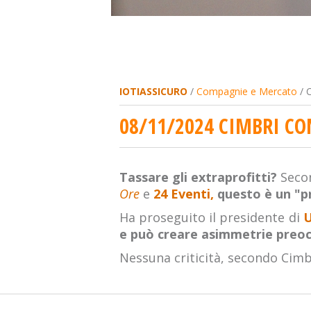
IOTIASSICURO
/
Compagnie e Mercato
/ C
08/11/2024 CIMBRI CO
Tassare gli extraprofitti?
Seco
Ore
e
24 Eventi,
questo è un "pr
Ha proseguito il presidente di
U
e può creare asimmetrie preoccu
Nessuna criticità, secondo Cimbr