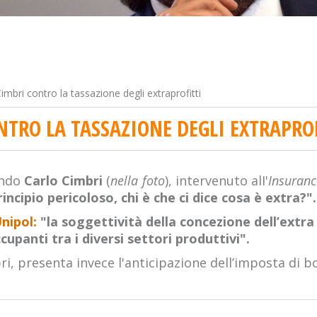
imbri contro la tassazione degli extraprofitti
NTRO LA TASSAZIONE DEGLI EXTRAPRO
ndo
Carlo Cimbri
(
nella foto
), intervenuto alI'
Insuran
incipio pericoloso, chi è che ci dice cosa è extra?".
nipol:
"la soggettività della concezione dell’extra
panti tra i diversi settori produttivi".
i, presenta invece l'anticipazione dell’imposta di bol