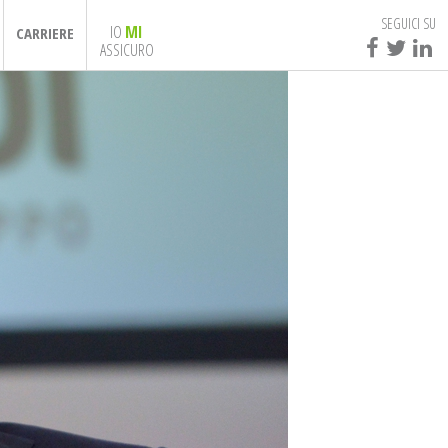
SEGUICI SU
IO
MI
CARRIERE
ASSICURO