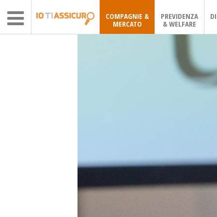
COMPAGNIE &
PREVIDENZA
D
MERCATO
& WELFARE