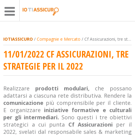
IOTIASSICURO
/
Compagnie e Mercato
/ Cf Assicurazioni, tre strategie per il 2022
11/01/2022 CF ASSICURAZIONI, TRE
STRATEGIE PER IL 2022
Realizzare
prodotti modulari,
che possano
adattarsi a ciascuna rete distributiva. Rendere la
comunicazione
più comprensibile per il cliente.
E organizzare
iniziative formative
e culturali
per gli intermediari.
Sono questi i tre obiettivi
strategici a cui punta
Cf Assicurazioni
per il
2022, svelati dal responsabile sales & marketing