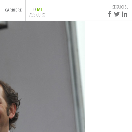
SEGUICI SU
IO
MI
CARRIERE
ASSICURO