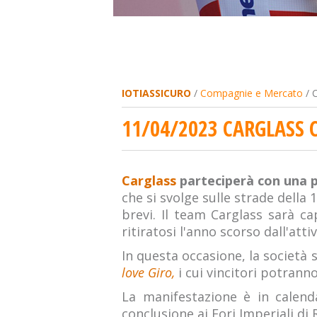
IOTIASSICURO
/
Compagnie e Mercato
/ C
11/04/2023 CARGLASS 
Carglass
parteciperà con una p
che si svolge sulle strade della
brevi. Il team Carglass sarà c
ritiratosi l'anno scorso dall'atti
In questa occasione, la società s
love Giro,
i cui vincitori potrann
La manifestazione è in calen
conclusione ai Fori Imperiali di