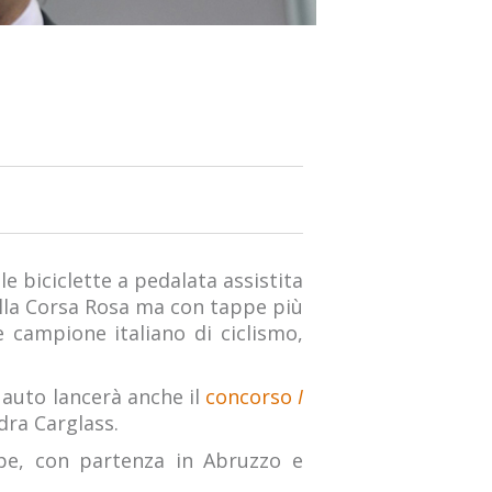
e biciclette a pedalata assistita
lla Corsa Rosa ma con tappe più
te campione italiano di ciclismo,
i auto lancerà anche il
concorso
I
dra Carglass.
pe, con partenza in Abruzzo e