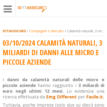
IOTIASSICURO
/
Compagnie e Mercato
/ Calamità naturali, 3 miliardi di danni alle micro e piccole aziende
03/10/2024 CALAMITÀ NATURALI, 3
MILIARDI DI DANNI ALLE MICRO E
PICCOLE AZIENDE
I
danni da calamità naturali delle micro e
piccole aziende
hanno raggiunto i
3 miliardi di
euro negli ultimi 12 mesi.
Lo evidenzia una
ricerca effettuata da
Emg Different
per
Facile.it.
Tuttavia, poche imprese (solo due su dieci) sono