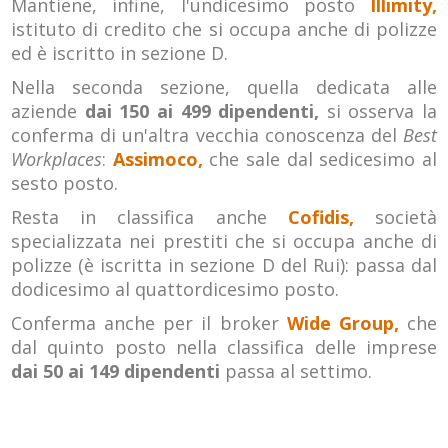
Mantiene, infine, l'undicesimo posto
Illimity,
istituto di credito che si occupa anche di polizze
ed è iscritto in sezione D.
Nella seconda sezione, quella dedicata alle
aziende
dai 150 ai 499 dipendenti,
si osserva la
conferma di un'altra vecchia conoscenza del
Best
Workplaces
:
Assimoco,
che sale dal sedicesimo al
sesto posto.
Resta in classifica anche
Cofidis,
società
specializzata nei prestiti che si occupa anche di
polizze (è iscritta in sezione D del Rui): passa dal
dodicesimo al quattordicesimo posto.
Conferma anche per il broker
Wide Group,
che
dal quinto posto nella classifica delle imprese
dai 50 ai 149 dipendenti
passa al settimo.