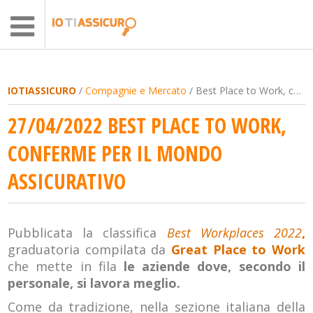
IOTIASSICURO
/
Compagnie e Mercato
/ Best Place to Work, conferme per il mondo assicurativo
27/04/2022 BEST PLACE TO WORK,
CONFERME PER IL MONDO
ASSICURATIVO
Pubblicata la classifica
Best Workplaces 2022
,
graduatoria compilata da
Great Place to Work
che mette in fila
le aziende dove, secondo il
personale, si lavora meglio.
Come da tradizione, nella sezione italiana della