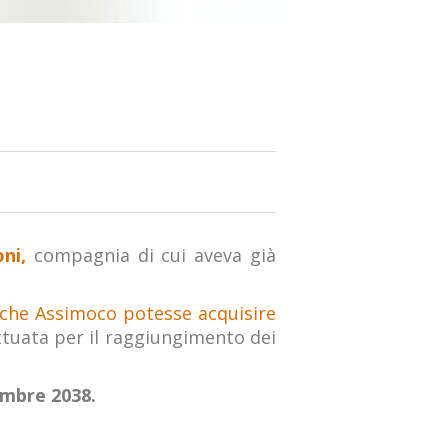
ni,
compagnia di cui aveva già
à che Assimoco potesse acquisire
tuata per il raggiungimento dei
embre 2038.