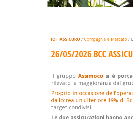
IOTIASSICURO
/
Compagnie e Mercato
/ B
26/05/2026 BCC ASSIC
Il gruppo
Assimoco
si è port
rilevato la maggioranza dal gr
Proprio in occasione dell'opera
da Iccrea un ulteriore 19% di Bc
target condivisi.
Le due assicurazioni hanno anc