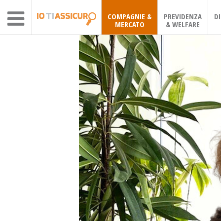
COMPAGNIE &
PREVIDENZA
D
MERCATO
& WELFARE