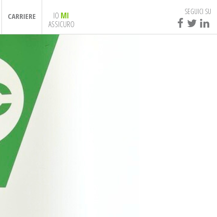
SEGUICI SU
IO
MI
CARRIERE
ASSICURO