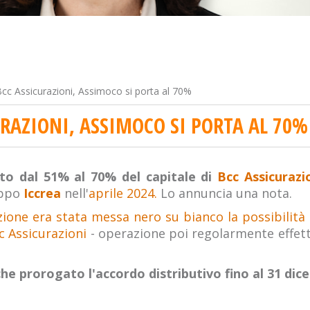
cc Assicurazioni, Assimoco si porta al 70%
URAZIONI, ASSIMOCO SI PORTA AL 70%
ato dal 51% al 70% del capitale di
Bcc Assicurazio
uppo
Iccrea
nell'
aprile 2024.
Lo annuncia una nota.
zione era stata messa nero su bianco la possibilit
c Assicurazioni
- operazione poi regolarmente effett
he prorogato l'accordo distributivo fino al 31 dic