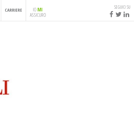
SEGUICI SU
IO
MI
CARRIERE
ASSICURO