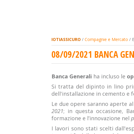
IOTIASSICURO
/
Compagnie e Mercato
/ B
08/09/2021 BANCA GEN
Banca Generali
ha incluso le
op
Si tratta del dipinto in lino pr
dell'installazione in cemento e 
Le due opere saranno aperte al
2021
; in questa occasione, Ban
formazione e l’innovazione nel
p
I lavori sono stati scelti dall'e