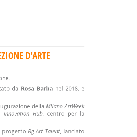
EZIONE D'ARTE
one.
zzato da
Rosa Barba
nel 2018, e
naugurazione della
Milano ArtWeek
 Innovation Hub
, centro per la
l progetto
Bg Art Talent
, lanciato