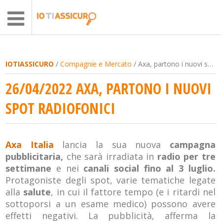
IOTIASSICURO
/
Compagnie e Mercato
/ Axa, partono i nuovi spot radiofonici
26/04/2022 AXA, PARTONO I NUOVI
SPOT RADIOFONICI
Axa Italia
lancia la sua nuova
campagna
pubblicitaria,
che sarà irradiata
in
radio per tre
settimane
e nei
canali social fino al 3 luglio.
Protagoniste degli spot, varie tematiche legate
alla
salute
, in cui il fattore tempo (e i ritardi nel
sottoporsi a un esame medico) possono avere
effetti negativi. La pubblicità, afferma la