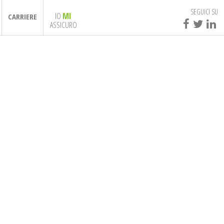
SEGUICI SU
IO
MI
CARRIERE
ASSICURO