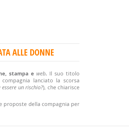
ATA ALLE DONNE
one, stampa e
web
.
Il suo titolo
a compagnia lanciato la scorsa
 essere un rischio?
), che chiarisce
le proposte della compagnia per