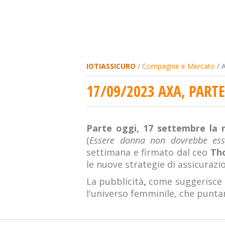
IOTIASSICURO
/
Compagnie e Mercato
/ A
17/09/2023 AXA, PART
Parte oggi, 17 settembre la 
(
Essere donna non dovrebbe ess
settimana e firmato dal ceo
Th
le nuove strategie di assicurazi
La pubblicità
,
come suggerisce i
l'universo femminile, che puntan