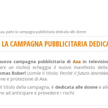
xa, parte la campagna pubblicitaria dedicata alle donne
E LA CAMPAGNA PUBBLICITARIA DEDIC
nuova campagna pubblicitaria di
Axa
in televisi
ere un rischio
) echeggia il nuovo manifesto dell
omas Buberl
(simile il titolo:
Perché il futuro dovrebbe
one e protezione di Axa.
l titolo della campagna, è
dedicata alle donne
e al
o ad anticipare e prevedere i rischi.