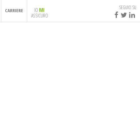
SEGUICI SU
IO
MI
CARRIERE
ASSICURO