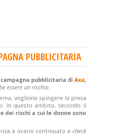
PAGNA PUBBLICITARIA
a campagna pubblicitaria di
Axa,
e essere un rischio
.
inema, vogliono spingere la presa
so. In questo ambito, secondo il
 dei rischi a cui le donne sono
tenza a orario continuato e
check