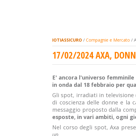
IOTIASSICURO
/
Compagnie e Mercato
/ 
17/02/2024 AXA, DON
E' ancora l'universo femminile
in onda dal 18 febbraio per qu
Gli spot, irradiati in television
di coscienza delle donne e la c
messaggio proposto dalla compa
esposte, in vari ambiti, ogni g
Nel corso degli spot, Axa prese
up
.