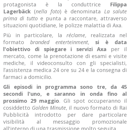
protagonista è la conduttrice
Filippa
Lagerbäck
(
nella foto
) è denominata
La salute
prima di tutto
e punta a raccontare, attraverso
situazioni quotidiane, le polizze malattia di Axa.
Più in particolare, la
réclame
, realizzata nel
formato
branded enterteinment
,
si è data
l'obiettivo di spiegare i servizi Axa
per il
mercato, come la prenotazione di esami e visite
mediche, il videoconsulto con gli specialisti,
l’assistenza medica 24 ore su 24 e la consegna di
farmaci a domicilio.
Gli episodi in programma sono tre, da 45
secondi l'uno, e saranno in onda fino al
prossimo 29 maggio
. Gli spot occuperanno il
cosiddetto
Golden Minute
, il nuovo formato di Rai
Pubblicità introdotto per dare particolare
visibilità al messaggio promozionale
all'interno di una trasmissione molto seguita.