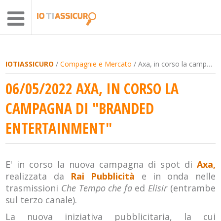
IOTIASSICURO
/
Compagnie e Mercato
/ Axa, in corso la campagna di "branded entertainment"
06/05/2022 AXA, IN CORSO LA
CAMPAGNA DI "BRANDED
ENTERTAINMENT"
E' in corso la nuova campagna di spot di
Axa,
realizzata da
Rai Pubblicità
e in onda nelle
trasmissioni
Che Tempo che fa
ed
Elisir
(entrambe
sul terzo canale).
La nuova iniziativa pubblicitaria, la cui