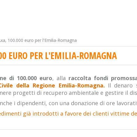
Axa, 100.000 euro per l'Emilia-Romagna
000 EURO PER L'EMILIA-ROMAGNA
ne di 100.000 euro
, alla
raccolta fondi promossa
Civile della Regione Emilia-Romagna.
Il denaro 
tenere progetti di recupero ambientale e gestire il di
nche i dipendenti, con una donazione di ore lavorativ
dimenti già introdotti a favore dei clienti vittime del