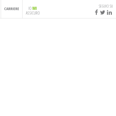
SEGUICI SU
IO
MI
CARRIERE
ASSICURO