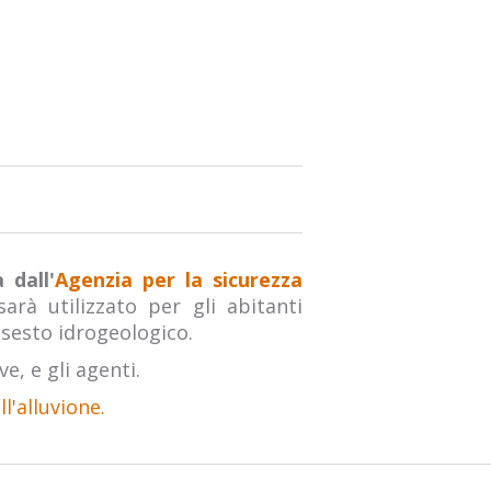
 dall'
Agenzia per la sicurezza
sarà utilizzato per gli abitanti
ssesto idrogeologico.
e, e gli agenti.
l'alluvione.