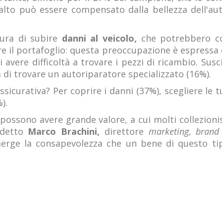
alto può essere compensato dalla bellezza dell'aut
ura di subire
danni al veicolo,
che potrebbero co
re il portafoglio: questa preoccupazione è espressa
i avere difficoltà a trovare i pezzi di ricambio. Su
ltà di trovare un autoriparatore specializzato (16%).
icurativa? Per coprire i danni (37%), scegliere le 
).
e possono avere grande valore, a cui molti collezion
a detto
Marco Brachini,
direttore
marketing
,
bran
emerge la consapevolezza che un bene di questo ti