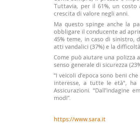
Tuttavia, per il 61%, un costo 
crescita di valore negli anni.
Ma questo spinge anche la pa
obbligare il conducente ad apri
45% teme, in caso di sinistro, d
atti vandalici (37%) e la diffico
Come può aiutare una polizza ass
senso generale di sicurezza (23%
“I veicoli d’epoca sono beni ch
interesse, a tutte le età", h
Assicurazioni. "Dall’indagine 
modi”.
https://www.sara.it