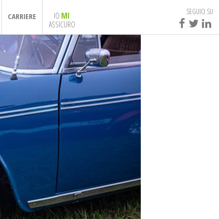
SEGUICI SU
IO
MI
CARRIERE
ASSICURO