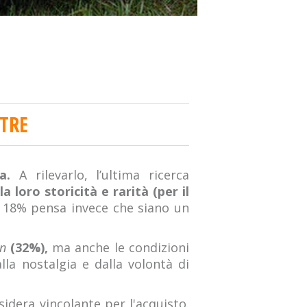
 TRE
ca.
A rilevarlo, l’ultima ricerca
a loro storicità e rarità (per il
l 18% pensa invece che siano un
gn
(32%),
ma anche le condizioni
lla nostalgia e dalla volontà di
dera vincolante per l'acquisto.