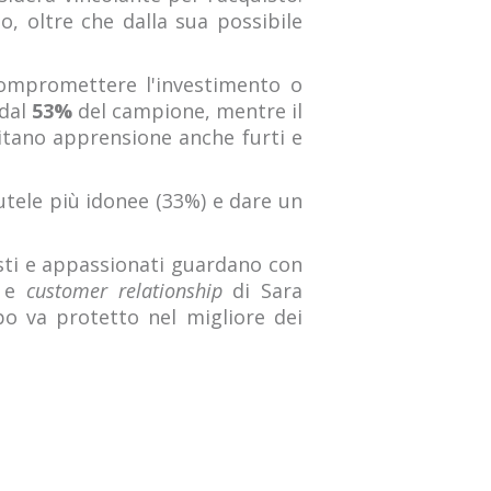
o, oltre che dalla sua possibile
mpromettere l'investimento o
 dal
53%
del campione, mentre il
scitano apprensione anche furti e
tutele più idonee (33%) e dare un
isti e appassionati guardano con
d
e
customer relationship
di Sara
po va protetto nel migliore dei