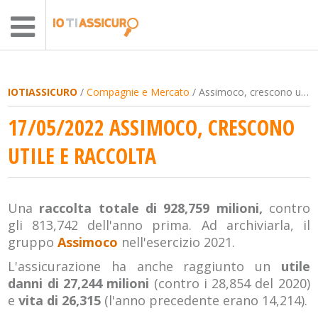
IOTIASSICURO
/
Compagnie e Mercato
/ Assimoco, crescono utile e raccolta
17/05/2022 ASSIMOCO, CRESCONO
UTILE E RACCOLTA
Una
raccolta totale di 928,759 milioni,
contro
gli 813,742 dell'anno prima. Ad archiviarla, il
gruppo
Assimoco
nell'esercizio 2021.
L'assicurazione ha anche raggiunto un
utile
danni di 27,244 milioni
(contro i 28,854 del 2020)
e
vita di 26,315
(l'anno precedente erano 14,214).