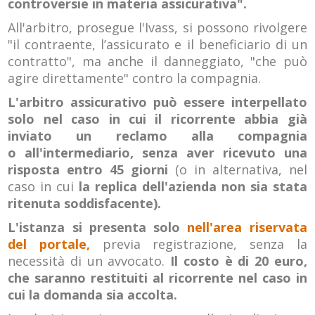
controversie in materia assicurativa".
All'arbitro, prosegue l'Ivass, si possono rivolgere
"il contraente, l’assicurato e il beneficiario di un
contratto", ma anche il danneggiato, "che può
agire direttamente" contro la compagnia.
L'arbitro assicurativo può essere interpellato
solo nel caso in cui il ricorrente abbia già
inviato un reclamo alla compagnia
o all'intermediario, senza aver ricevuto una
risposta entro 45 giorni
(o in alternativa, nel
caso in cui
la replica dell'azienda non sia stata
ritenuta soddisfacente).
L'istanza si presenta solo
nell'area riservata
del portale,
previa registrazione, senza la
necessità di un avvocato.
Il costo è di 20 euro,
che saranno restituiti al ricorrente nel caso in
cui la domanda sia accolta.