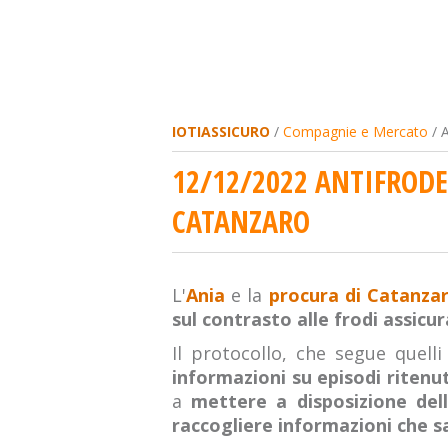
IOTIASSICURO
/
Compagnie e Mercato
/ A
12/12/2022 ANTIFRODE
CATANZARO
L'
Ania
e la
procura di Catanzar
sul contrasto alle frodi assicu
Il protocollo, che segue quell
informazioni su episodi ritenut
a
mettere a disposizione del
raccogliere informazioni che s