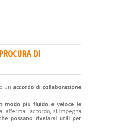
 PROCURA DI
to un
accordo di collaborazione
in modo più fluido e veloce le
ia, afferma l'accordo, si impegna
he possano rivelarsi utili per