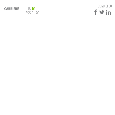
SEGUICI SU
IO
MI
CARRIERE
ASSICURO