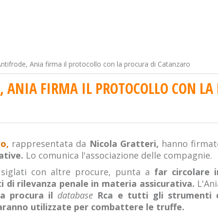
ntifrode, Ania firma il protocollo con la procura di Catanzaro
, ANIA FIRMA IL PROTOCOLLO CON LA
o,
rappresentata da
Nicola Gratteri,
hanno firma
rative.
Lo comunica l'associazione delle compagnie.
i siglati con altre procure, punta a
far circolare 
i di rilevanza penale in materia assicurativa.
L'An
la procura il
database
Rca e tutti gli strumenti c
aranno utilizzate per combattere le truffe.