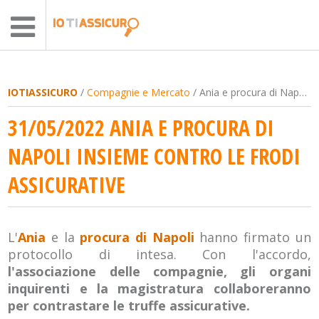
IOTIASSICURO
/
Compagnie e Mercato
/ Ania e procura di Napoli insieme contro le frodi assicurative
31/05/2022 ANIA E PROCURA DI
NAPOLI INSIEME CONTRO LE FRODI
ASSICURATIVE
L'
Ania
e la
procura di Napoli
hanno firmato un
protocollo di intesa. Con l'accordo,
l'associazione delle compagnie, gli organi
inquirenti e la magistratura collaboreranno
per contrastare le truffe assicurative.