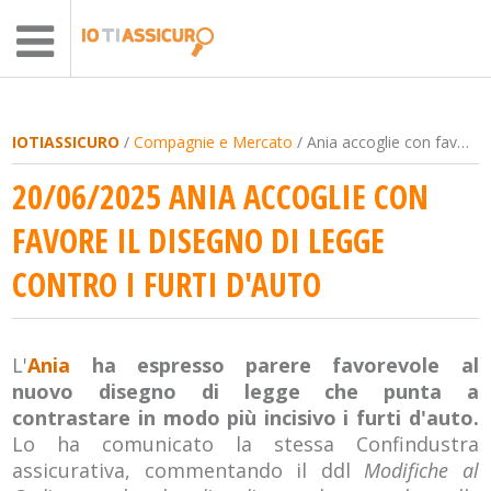
IOTIASSICURO
/
Compagnie e Mercato
/ Ania accoglie con favore il disegno di legge contro i furti d'auto
20/06/2025 ANIA ACCOGLIE CON
FAVORE IL DISEGNO DI LEGGE
CONTRO I FURTI D'AUTO
L'
Ania
ha espresso parere favorevole al
nuovo disegno di legge che punta a
contrastare in modo più incisivo i furti d'auto.
Lo ha comunicato la stessa Confindustra
assicurativa, commentando il ddl
Modifiche al