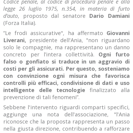
Codice penale, al codice di procedura penale e alla
legge 26 luglio 1975, n.354, in materia di furto
d’auto
, proposto dal senatore
Dario Damiani
(Forza Italia).
“Le frodi assicurative", ha affermato
Giovanni
Liverani,
presidente dell'Ania, "non riguardano
solo le compagnie, ma rappresentano un danno
concreto per l’intera collettività.
Ogni furto
falso o gonfiato si traduce in un aggravio di
costi per gli assicurati. Per questo, sosteniamo
con convinzione ogni misura che favorisca
controlli più efficaci, condivisione di dati e uso
intelligente delle tecnologie
finalizzato alla
prevenzione di tali fenomeni”.
Sebbene l'intervento riguardi comparti specifici,
aggiunge una nota dell'associazione, "l'Ania
riconosce che la proposta rappresenta un passo
nella giusta direzione, contribuendo a rafforzare