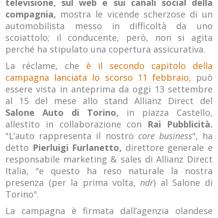
televisione, sul web e sui canali social della
compagnia,
mostra le vicende scherzose di un
automobilista messo in difficoltà da uno
scoiattolo; il conducente, però, non si agita
perché ha stipulato una copertura assicurativa.
La réclame, che
è il secondo capitolo della
campagna lanciata lo scorso 11 febbraio,
può
essere vista in anteprima da oggi 13 settembre
al 15 del mese allo stand Allianz Direct del
Salone Auto di Torino,
in piazza Castello,
allestito in collaborazione con
Rai Pubblicità.
"L’auto rappresenta il nostro
core business
", ha
detto
Pierluigi Furlanetto,
direttore generale e
responsabile marketing & sales di Allianz Direct
Italia, "e questo ha reso naturale la nostra
presenza (per la prima volta,
ndr
) al Salone di
Torino".
La campagna è firmata dall’agenzia olandese