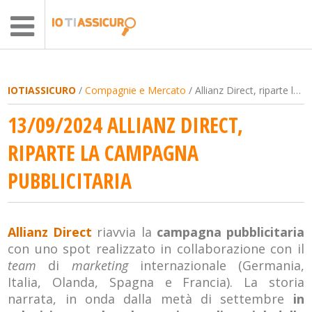
IOTIASSICURO
/
Compagnie e Mercato
/ Allianz Direct, riparte la campagna pubblicitaria
13/09/2024 ALLIANZ DIRECT,
RIPARTE LA CAMPAGNA
PUBBLICITARIA
Allianz Direct
riavvia la
campagna pubblicitaria
con uno spot realizzato in collaborazione con il
team
di
marketing
internazionale (Germania,
Italia, Olanda, Spagna e Francia). La storia
narrata, in onda dalla metà di settembre
in