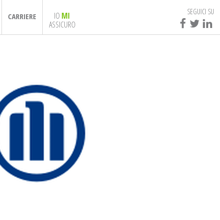
SEGUICI SU
IO
MI
CARRIERE
ASSICURO