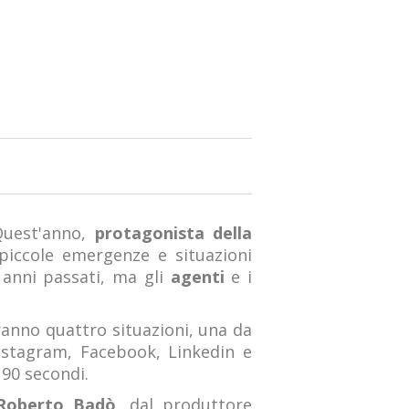
uest'anno,
protagonista della
piccole emergenze e situazioni
i anni passati, ma gli
agenti
e i
ranno quattro situazioni, una da
Instagram, Facebook, Linkedin e
 90 secondi.
oberto Badò,
dal produttore