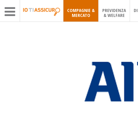
COMPAGNIE &
PREVIDENZA
D
MERCATO
& WELFARE